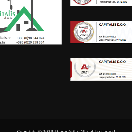
Copyright © 2019
ThemeArile
. All right reserved