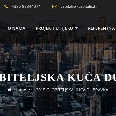
+385 98344074
capitalis@capitalis.hr
O NAMA
PROJEKTI U TIJEKU
REFERENTNA 
 OBITELJSKA KUĆA 
Home
2015.G. OBITELJSKA KUĆA DUBRAVKA