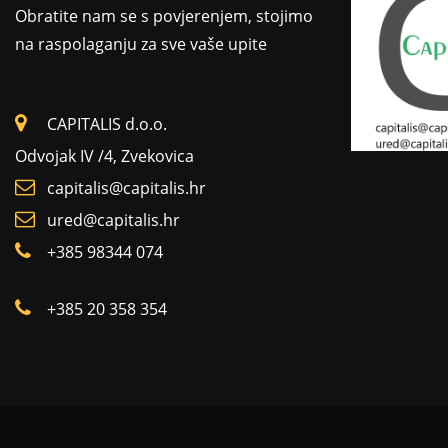
Obratite nam se s povjerenjem, stojimo
na raspolaganju za sve vaše upite
CAPITALIS d.o.o.
Odvojak IV /4, Zvekovica
capitalis@capitalis.hr
ured@capitalis.hr
+385 98344 074
+385 20 358 354